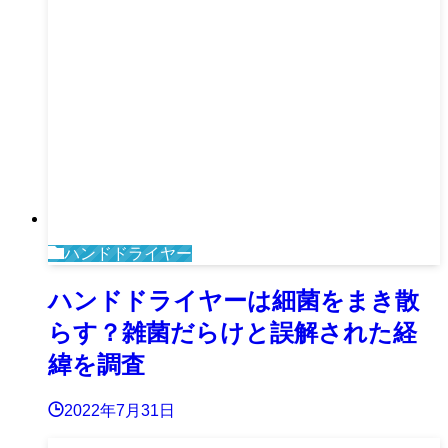
ハンドドライヤー
ハンドドライヤーは細菌をまき散
らす？雑菌だらけと誤解された経
緯を調査
2022年7月31日