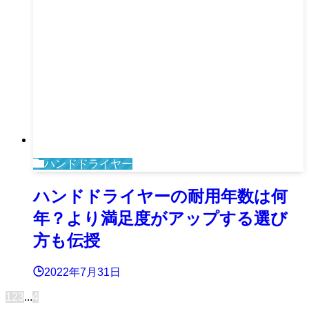
ハンドドライヤー
ハンドドライヤーの耐用年数は何
年？より満足度がアップする選び
方も伝授
2022年7月31日
1
2
3
...
4