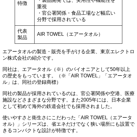
・製品開発では、実用性や機能性を
特徴
重視
・官公署関係・食品工場など幅広い
分野で採用されている
代表
AIR TOWEL（エアータオル）
製品
エアータオルの製造・販売を手がける企業、東京エレクトロ
ン株式会社の紹介です。
同社は、エアータオル（※）のパイオニアとして50年以上
の歴史をもっています。（※「AIR TOWEL」「エアータオ
ル」は、同社の登録商標）
同社の製品が採用されているのは、官公署関係や空港、医療
施設などさまざまな分野です。また2005年には、日本企業
として初めて海外の鉄道会社でも採用されました。
使いやすさと衛生さにこだわった「AIR TOWEL（エアータ
オル）」シリーズは、省エネだけでなく狭い場所にも設置で
きるコンパクトな設計が特徴です。