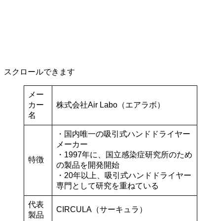
スクロールできます
メー
カー
株式会社Air Labo（エアラボ）
名
・国内唯一の吸引式ハンドドライヤー
メーカー
・1997年に、国立感染症研究所のため
特徴
の製品を開発開始
・20年以上、吸引式ハンドドライヤー
専門として研究を重ねている
代表
CIRCULA（サーキュラ）
製品