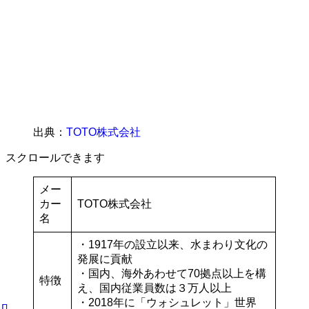
出典：
TOTO株式
会社
スクロールできます
メー
カー
TOTO株式会社
名
・1917年の設立以来、水まわり文化の
発展に貢献
・国内、海外あわせて70拠点以上を構
特徴
え、国内従業員数は３万人以上
・2018年に「ウォシュレット」世界