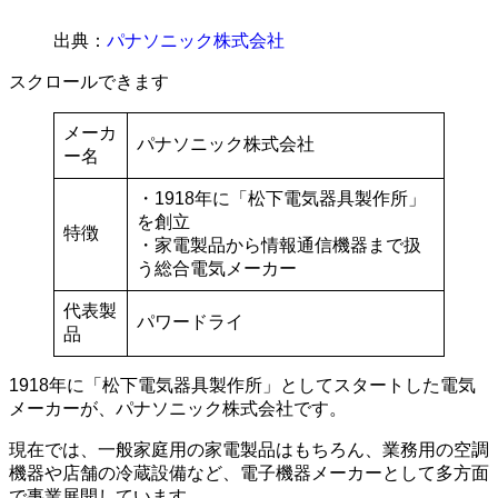
出典：
パナソニック株式会社
スクロールできます
メーカ
パナソニック株式会社
ー名
・1918年に「松下電気器具製作所」
を創立
特徴
・家電製品から情報通信機器まで扱
う総合電気メーカー
代表製
パワードライ
品
1918年に「松下電気器具製作所」としてスタートした電気
メーカーが、パナソニック株式会社です。
現在では、一般家庭用の家電製品はもちろん、業務用の空調
機器や店舗の冷蔵設備など、電子機器メーカーとして多方面
で事業展開しています。