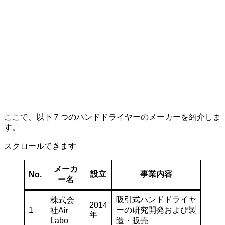
ここで、以下７つのハンドドライヤーのメーカーを紹介しま
す。
スクロールできます
メーカ
設立
事業内容
No.
ー名
吸引式ハンドドライヤ
株式会
2014
1
ーの研究開発および製
社Air
年
Labo
造・販売