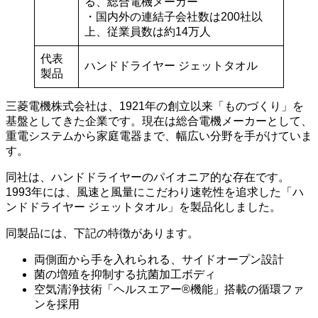
る、総合電機メーカー
・国内外の連結子会社数は200社以
上、従業員数は約14万人
代表
ハンドドライヤー ジェットタオル
製品
三菱電機株式会社は、1921年の創立以来「ものづくり」を
基盤としてきた企業です。現在は総合電機メーカーとして、
重電システムから家庭電器まで、幅広い分野を手がけていま
す。
同社は、ハンドドライヤーのパイオニア的な存在です。
1993年には、風速と風量にこだわり速乾性を追求した「ハ
ンドドライヤー ジェットタオル」を製品化しました。
同製品には、下記の特徴があります。
両側面から手を入れられる、サイドオープン設計
菌の増殖を抑制する抗菌加工ボディ
空気清浄技術「ヘルスエアー®機能」搭載の循環ファ
ンを採用