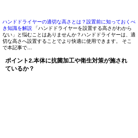
ハンドドライヤーの適切な高さとは？設置前に知っておくべ
き知識を解説
「ハンドドライヤーを設置する高さがわから
ない」と悩むことはありませんか？ハンドドライヤーは、適
切な高さへ設置することでより快適に使用できます。 そこ
で本記事で…
ポイント2.本体に抗菌加工や衛生対策が施され
ているか？