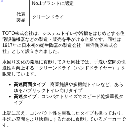
No.1ブランドに認定
代表
クリーンドライ
製品
TOTO株式会社は、システムトイレや浴槽をはじめとする住
宅設備機器などの製造・販売を手がける企業です。同社は
1917年に日本初の衛生陶器の製造会社「東洋陶器株式会
社」として設立されました。
水回り文化の発展に貢献してきた同社では、手洗い空間の快
適性を向上する「クリーンドライ（ハンドドライヤー）」を
販売しています。
高速両面タイプ
：商業施設や多機能トイレなど、あら
ゆるパブリックトイレ向けタイプ
高速タイプ
：コンパクトサイズでスピード乾燥重視タ
イプ
上記に加え、コンパクト性を重視したタイプも扱っており、
手洗い空間をより快適にするために貢献しているメーカーで
す。