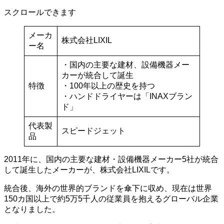
スクロールできます
メーカ
株式会社LIXIL
ー名
・国内の主要な建材、設備機器メー
カーが統合して誕生
特徴
・100年以上の歴史を持つ
・ハンドドライヤーは「INAXブラン
ド」
代表製
スピードジェット
品
2011年に、国内の主要な建材・設備機器メーカー5社が統合
して誕生したメーカーが、株式会社LIXILです。
統合後、海外の世界的ブランドを傘下に収め、現在は世界
150カ国以上で約5万5千人の従業員を抱えるグローバル企業
となりました。