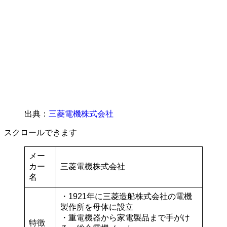
出典：
三菱電機株式会社
スクロールできます
メー
カー
三菱電機株式会社
名
・1921年に三菱造船株式会社の電機
製作所を母体に設立
・重電機器から家電製品まで手がけ
特徴